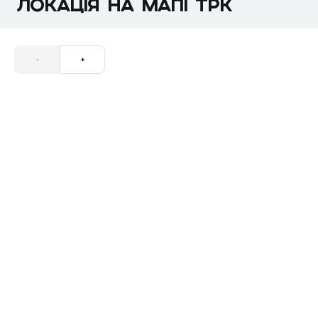
ЛОКАЦІЯ НА МАПІ трк
-
+