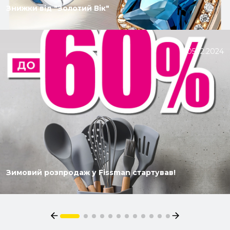
Знижки від "Золотий Вік"
05.12.2024
Зимовий розпродаж у Fissman стартував!