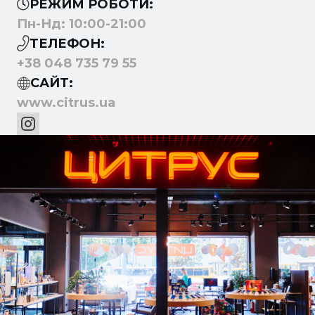
РЕЖИМ РОБОТИ:
Пн-Нд: 10:00-21:00
ТЕЛЕФОН:
+38 048 735 79 55
САЙТ:
www.citrus.ua