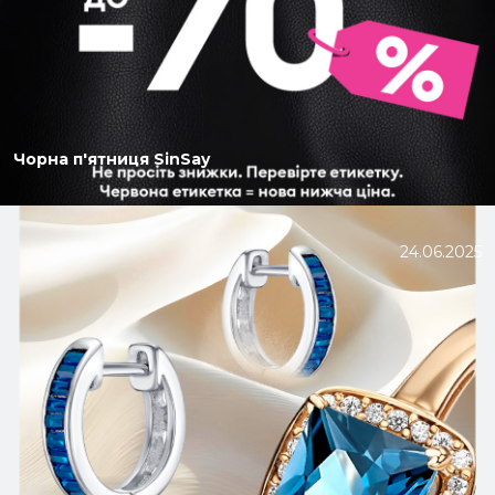
Чорна п'ятниця SinSay
24.06.2025