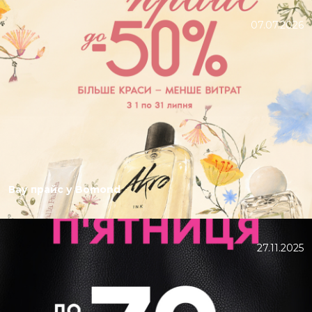
07.07.2026
Вау прайс у Bomond
27.11.2025