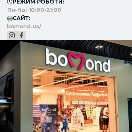
РЕЖИМ РОБОТИ:
Пн-Нд: 10:00-21:00
САЙТ:
bomond.ua/