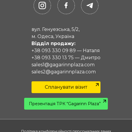
вул. Генуезська, 5/2,
м. Одеса, Україна
Відділ продажу:
+38 093 330 09 89
—
Наталя
+38 093 330 13 75
—
Дмитро
sales1@gagarinnplaza.com
sales2@gagarinnplaza.com
Спланувати візит
Презентація ТРК “Gagarinn Plaza”
Політика конфіденційності персональних даних