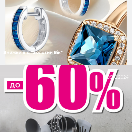
Знижки від "Золотий Вік"
05.12.2024