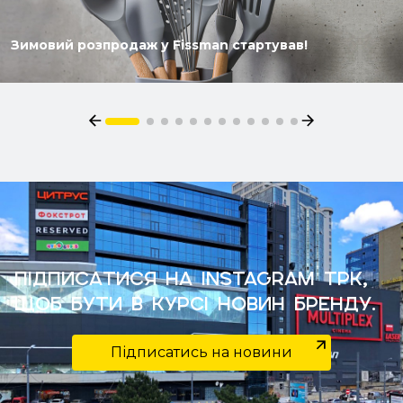
Зимовий розпродаж у Fissman стартував!
Підписатися на Instagram ТРК,
щоб бути в курсі новин бренду.
Підписатись на новини