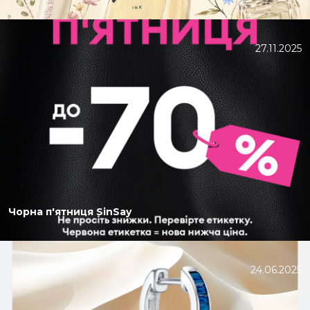
27.11.2025
Чорна п'ятниця SinSay
24.06.2025