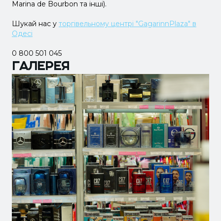
Marina de Bourbon та інші).
Шукай нас у
торгівельному центрі "GagarinnPlaza" в
Одесі
0 800 501 045
ГАЛЕРЕЯ