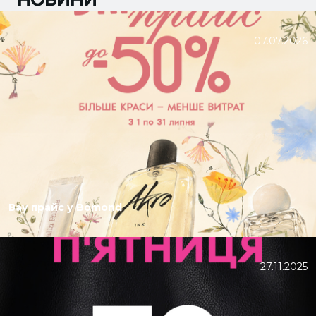
07.07.2026
Вау прайс у Bomond
27.11.2025