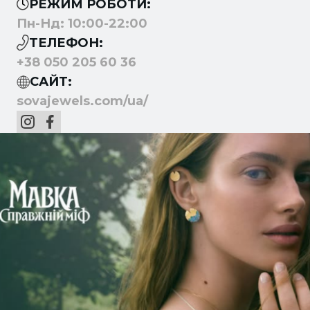
РЕЖИМ РОБОТИ:
Пн-Нд: 10:00-22:00
ТЕЛЕФОН:
+38 050 205 60 36
САЙТ:
sovajewels.com/ua/