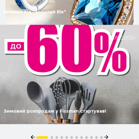
Знижки від "Золотий Вік"
05.12.2024
Зимовий розпродаж у Fissman стартував!