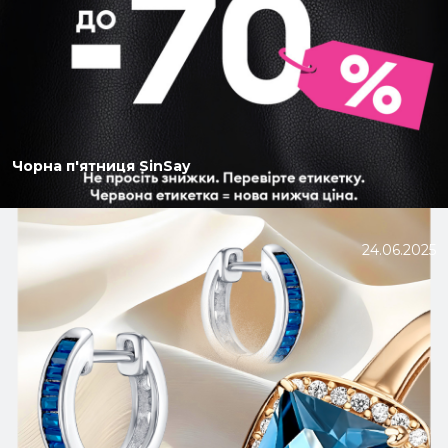
Чорна п'ятниця SinSay
24.06.2025