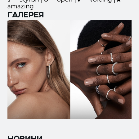
S
O
V
A
amazing
ГАЛЕРЕЯ
НОВИНИ