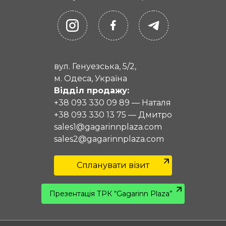
вул. Генуезська, 5/2,
м. Одеса, Україна
Відділ продажу:
+38 093 330 09 89
—
Наталя
+38 093 330 13 75
—
Дмитро
sales1@gagarinnplaza.com
sales2@gagarinnplaza.com
Спланувати візит
Презентація ТРК “Gagarinn Plaza”