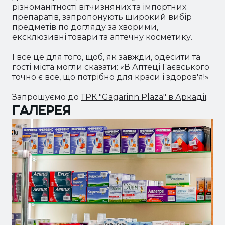
різноманітності вітчизняних та імпортних
препаратів, запропонують широкий вибір
предметів по догляду за хворими,
ексклюзивні товари та аптечну косметику.
І все це для того, щоб, як завжди, одесити та
гості міста могли сказати: «В Аптеці Гаєвського
точно є все, що потрібно для краси і здоров'я!»
Запрошуємо до
ТРК "Gagarinn Plaza" в Аркадії
.
ГАЛЕРЕЯ