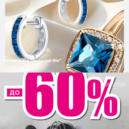
Знижки від "Золотий Вік"
05.12.2024