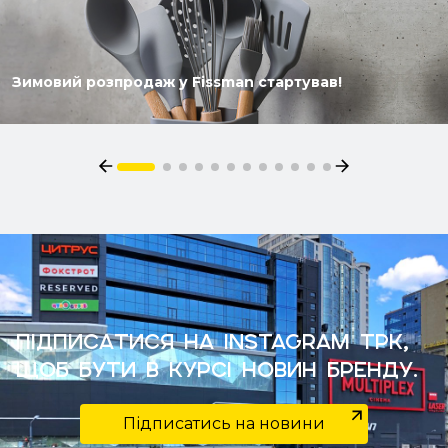
Зимовий розпродаж у Fissman стартував!
Підписатися на Instagram ТРК,
щоб бути в курсі новин бренду.
Підписатись на новини