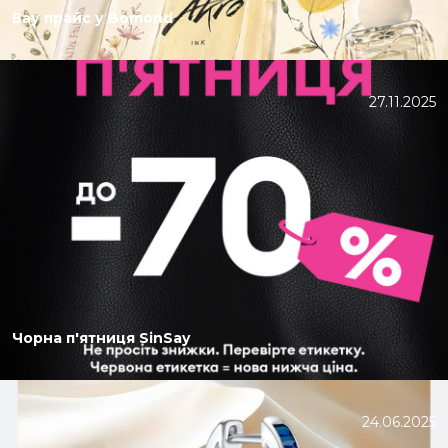
Вау прайс у Bomond
27.11.2025
Чорна п'ятниця SinSay
24.06.2025