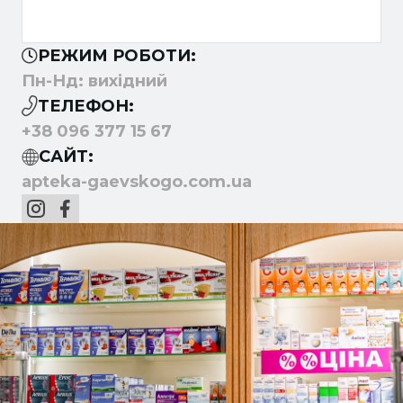
РЕЖИМ РОБОТИ:
Пн-Нд: вихідний
ТЕЛЕФОН:
+38 096 377 15 67
САЙТ:
apteka-gaevskogo.com.ua