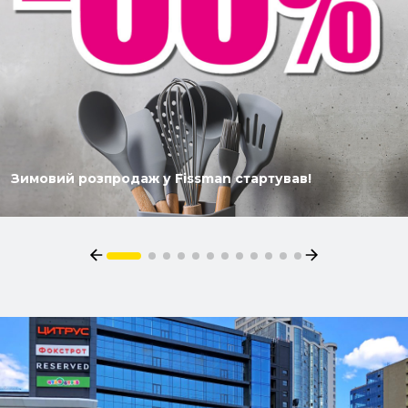
Зимовий розпродаж у Fissman стартував!