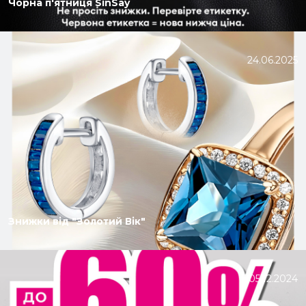
Чорна п'ятниця SinSay
24.06.2025
Знижки від "Золотий Вік"
05.12.2024