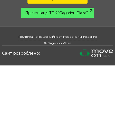
Презентація ТРК “Gagarinn Plaza”
Політика конфіденційності персональних даних
© Gagarinn Plaza
Сайт розроблено: