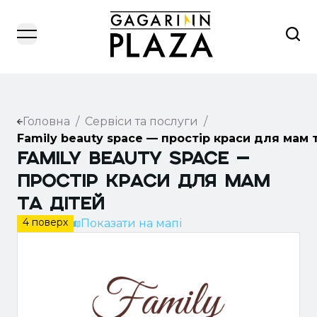
open navigation menu
Головна
/
Сервіси та послуги
/
Family beauty space — простір краси для мам 
Family Beauty Space —
Простір Краси для мам
та дітей
4 поверх
Показати на мапі