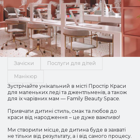
Зачіски
Послуги для дітей
Манікюр
Зустрічайте унікальний в місті Простір Краси
для маленьких леді та джентльменів, а також
для їх чарівних мам — Family Beauty Space.
Привчати дитині стиль, смак та любов до
краси від народження – це дуже важливо!
Ми створили місце, де дитина буде в захваті
не тільки від результату, а і від самого процесу.