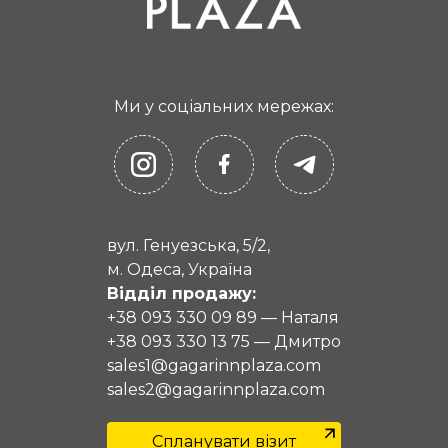
Ми у соціальних мережах:
вул. Генуезська, 5/2,
м. Одеса, Україна
Відділ продажу:
+38 093 330 09 89
—
Наталя
+38 093 330 13 75
—
Дмитро
sales1@gagarinnplaza.com
sales2@gagarinnplaza.com
Спланувати візит