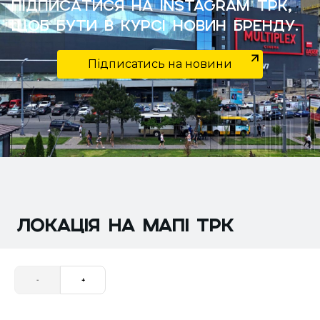
Підписатися на Instagram ТРК,
щоб бути в курсі новин бренду.
Підписатись на новини
ЛОКАЦІЯ НА МАПІ трк
-
+