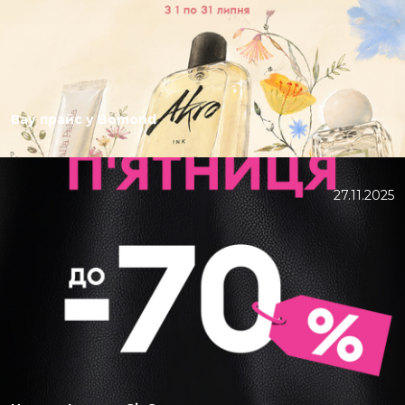
Вау прайс у Bomond
27.11.2025