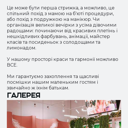
Це може бути перша стрижка, а можливо, це
спільний похід з мамою на б'юті процедури,
або похід з подружкою на манікюр. Чи
організація великої вечірки з усіма дівочими
радощами: починаючи від красивих плетінь і
нешкідливих фарбувань, анімації, майстер
класів та посиденьок з солодощами та
лимонадом.
У нашому просторі краси та гармонії можливо
ВСЕ.
Ми гарантуємо захоплення та щасливі
посмішки нашим маленьким гостям і
звичайно ж їхнім батькам.
ГАЛЕРЕЯ